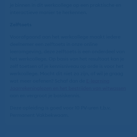
je binnen in dit werkcollege op een praktische en
interactieve manier te herkennen.
Zelftoets
Voorafgaand aan het werkcollege maakt iedere
deelnemer een zelftoets in onze online
leeromgeving, deze zelftoets is een onderdeel van
het werkcollege. Op basis van het resultaat kan je
zelf toetsen of je kennisniveau op orde is voor het
werkcollege. Mocht dit niet zo zijn, of wil je graag
wat meer oefenen? Schaf dan de
E-learning
Jaarrekeninglezen en het bestrijden van witwassen
aan en vergroot je basiskennis.
Deze opleiding is goed voor 10 PV-uren t.b.v.
Permanent Vakbekwaam.