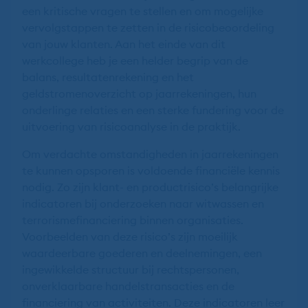
een kritische vragen te stellen en om mogelijke
vervolgstappen te zetten in de risicobeoordeling
van jouw klanten. Aan het einde van dit
werkcollege heb je een helder begrip van de
balans, resultatenrekening en het
geldstromenoverzicht op jaarrekeningen, hun
onderlinge relaties en een sterke fundering voor de
uitvoering van risicoanalyse in de praktijk.
Om verdachte omstandigheden in jaarrekeningen
te kunnen opsporen is voldoende financiële kennis
nodig. Zo zijn klant- en productrisico’s belangrijke
indicatoren bij onderzoeken naar witwassen en
terrorismefinanciering binnen organisaties.
Voorbeelden van deze risico’s zijn moeilijk
waardeerbare goederen en deelnemingen, een
ingewikkelde structuur bij rechtspersonen,
onverklaarbare handelstransacties en de
financiering van activiteiten. Deze indicatoren leer