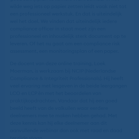
wilde weg iets op papier zetten leidt vaak niet tot
een professioneel werkstuk. En dat is uiteindelijk
wel het doel. We vinden dat uiteindelijk iedere
compliance officer in staat moet zijn een
professioneel en inhoudelijk sterk document op te
leveren. Of het nu gaat om een compliance risk
assessment, een monitoringsplan of een paper.
De docent van deze online training, Loek
Moerman, is werkzaam bij NCIP (Nederlandse
Compliance & Integriteit Professionals). Hij heeft
veel ervaring met lesgeven in de beide leergangen
LCO en LCP èn met het beoordelen van
praktijkopdrachten. Vandaar dat hij een goed
beeld heeft van de valkuilen waar eerdere
deelnemers mee te maken hebben gehad. Met
deze kennis kan hij elke deelnemer aan dit
aanvullende webinar dan ook met raad en daad
terzijde staan.