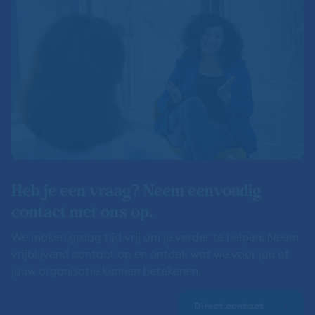
Heb je een vraag? Neem eenvoudig
contact met ons op.
We maken graag tijd vrij om je verder te helpen. Neem
vrijblijvend contact op en ontdek wat we voor jou of
jouw organisatie kunnen betekenen.
Direct contact