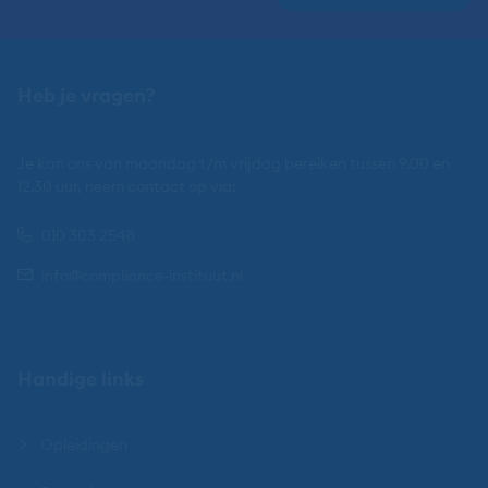
Heb je vragen?
Je kan ons van maandag t/m vrijdag bereiken tussen 9.00 en
12.30 uur, neem contact op via:
010 303 2548
info@compliance-instituut.nl
Handige links
Opleidingen