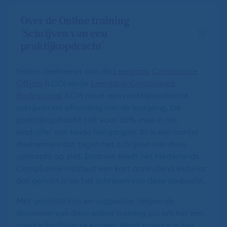
Over de Online training
'Schrijven van een
praktijkopdracht'
Iedere deelnemer aan de
Leergang Compliance
Officer
(LCO) en de
Leergang Compliance
Professional
(LCP) moet een praktijkopdracht
schrijven ter afronding van de leergang. De
praktijkopdracht telt voor 35% mee in het
eindcijfer van beide leergangen. Er is een aantal
deelnemers dat tegen het schrijven van deze
opdracht op ziet. Daarom biedt het Nederlands
Compliance Instituut een kort aanvullend webinar
dat gericht is op het schrijven van deze opdracht.
Met gerichte tips en suggesties helpen de
docenten van deze online training jou om tot een
goed schrijfplan te komen. Want zomaar in het