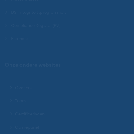
DSI Integriteitsprogramma's
Compliance Register (PV)
Examens
Onze andere websites
Over ons
Team
Certificeringen
Opiniepanel