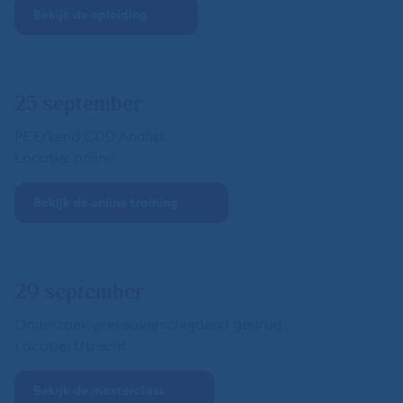
Bekijk de opleiding
25 september
PE Erkend CDD Analist
Locatie: online
Bekijk de online training
29 september
Onderzoek grensoverschrijdend gedrag
Locatie: Utrecht
Bekijk de masterclass