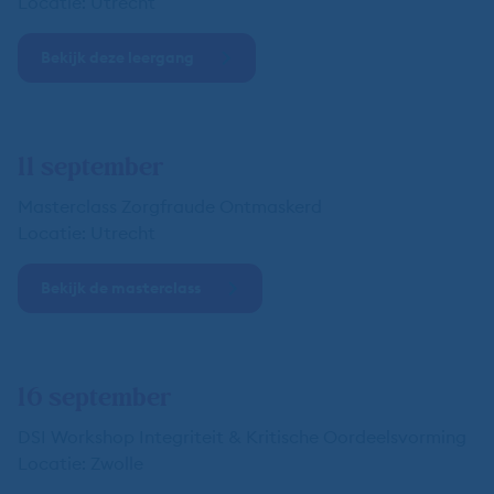
Locatie: Utrecht
Bekijk deze leergang
11 september
Masterclass Zorgfraude Ontmaskerd
Locatie: Utrecht
Bekijk de masterclass
16 september
DSI Workshop Integriteit & Kritische Oordeelsvorming
Locatie: Zwolle