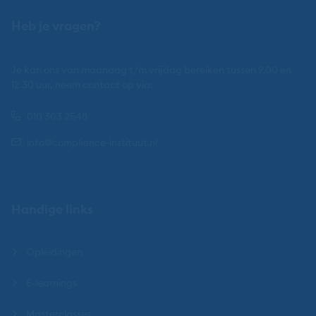
Heb je vragen?
Je kan ons van maandag t/m vrijdag bereiken tussen 9.00 en
12.30 uur, neem contact op via:
010 303 2548
info@compliance-instituut.nl
Handige links
Opleidingen
E-learnings
Masterclasses