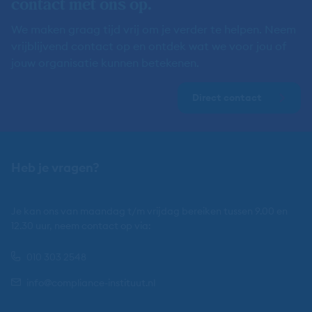
contact met ons op.
We maken graag tijd vrij om je verder te helpen. Neem
vrijblijvend contact op en ontdek wat we voor jou of
jouw organisatie kunnen betekenen.
Direct contact
Heb je vragen?
Je kan ons van maandag t/m vrijdag bereiken tussen 9.00 en
12.30 uur, neem contact op via:
010 303 2548
info@compliance-instituut.nl