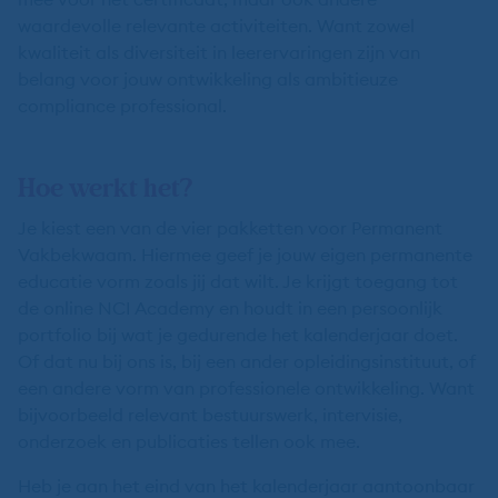
waardevolle relevante activiteiten. Want zowel
kwaliteit als diversiteit in leerervaringen zijn van
belang voor jouw ontwikkeling als ambitieuze
compliance professional.
Hoe werkt het?
Je kiest een van de vier pakketten voor Permanent
Vakbekwaam. Hiermee geef je jouw eigen permanente
educatie vorm zoals jij dat wilt. Je krijgt toegang tot
de online NCI Academy en houdt in een persoonlijk
portfolio bij wat je gedurende het kalenderjaar doet.
Of dat nu bij ons is, bij een ander opleidingsinstituut, of
een andere vorm van professionele ontwikkeling. Want
bijvoorbeeld relevant bestuurswerk, intervisie,
onderzoek en publicaties tellen ook mee.
Heb je aan het eind van het kalenderjaar aantoonbaar