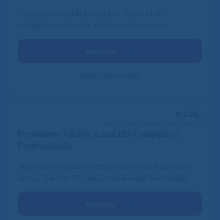
Combinatiepakket voor DSI-behoud en
vakbekwaamheid in de financiële sector.
Bestel nu
Meer informatie
€ 205,-
per jaar
vrij van btw
all-in tarief
Permanent Vakbekwaam DSI Compliance
Professionals
Voor compliance professionals in de financiële
sector die hun DSI-registratie willen behouden.
Bestel nu