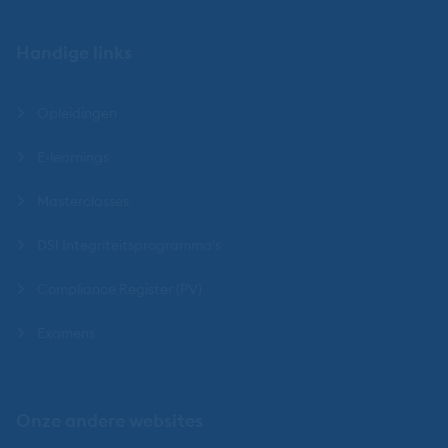
Handige links
Opleidingen
E-learnings
Masterclasses
DSI Integriteitsprogramma's
Compliance Register (PV)
Examens
Onze andere websites