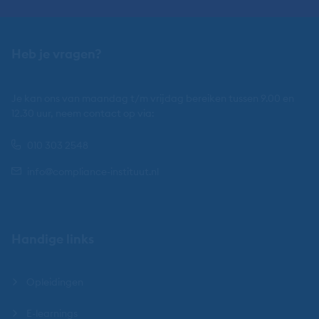
Heb je vragen?
Je kan ons van maandag t/m vrijdag bereiken tussen 9.00 en
12.30 uur, neem contact op via:
010 303 2548
info@compliance-instituut.nl
Handige links
Opleidingen
E-learnings