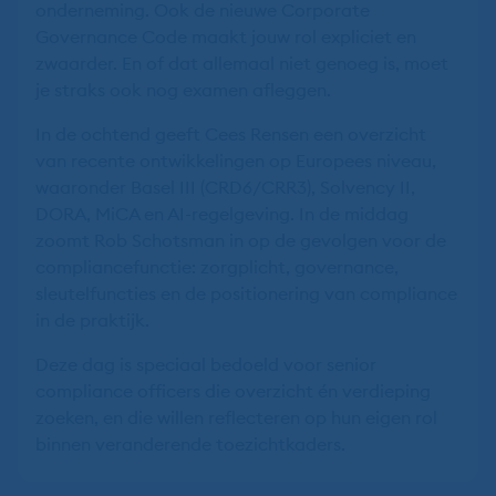
onderneming. Ook de nieuwe Corporate
Governance Code maakt jouw rol expliciet en
zwaarder. En of dat allemaal niet genoeg is, moet
je straks ook nog examen afleggen.
In de ochtend geeft Cees Rensen een overzicht
van recente ontwikkelingen op Europees niveau,
waaronder Basel III (CRD6/CRR3), Solvency II,
DORA, MiCA en AI-regelgeving. In de middag
zoomt Rob Schotsman in op de gevolgen voor de
compliancefunctie: zorgplicht, governance,
sleutelfuncties en de positionering van compliance
in de praktijk.
Deze dag is speciaal bedoeld voor senior
compliance officers die overzicht én verdieping
zoeken, en die willen reflecteren op hun eigen rol
binnen veranderende toezichtkaders.