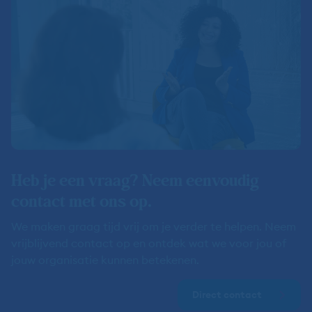
Heb je een vraag? Neem eenvoudig
contact met ons op.
We maken graag tijd vrij om je verder te helpen. Neem
vrijblijvend contact op en ontdek wat we voor jou of
jouw organisatie kunnen betekenen.
Direct contact