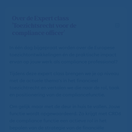
Over de Expert class
'Toezichtsrecht voor de
compliance officer'
In één dag bijgepraat worden over de Europese
toezichtontwikkelingen én de praktische impact
ervan op jouw werk als compliance professional?
Tijdens deze expert class brengen we je op niveau
met de actuele thema’s in het financieel
toezichtrecht en vertalen we die naar de rol, taak
en positionering van de compliancefunctie.
Om gelijk maar met de deur in huis te vallen. Jouw
functie wordt opgewaardeerd. Zo krijgt met CRD6
de compliance functie een actieve rol in het
bepalen van de strategie van de financiële