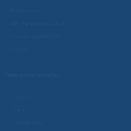
Masterclasses
DSI Integriteitsprogramma's
Compliance Register (PV)
Examens
Onze andere websites
Over ons
Team
Certificeringen