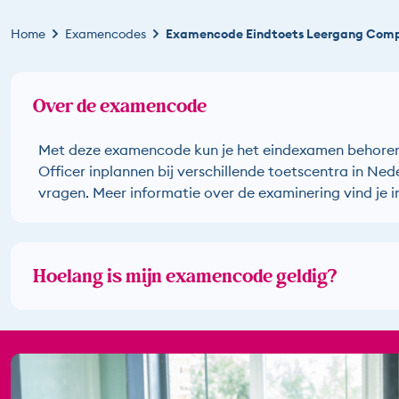
Kruimelpad
Home
Examencodes
Examencode Eindtoets Leergang Compl
Over de examencode
Met deze examencode kun je het eindexamen behoren
Officer inplannen bij verschillende toetscentra in Ned
vragen. Meer informatie over de examinering vind je i
Hoelang is mijn examencode geldig?