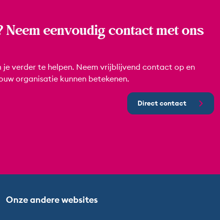
? Neem eenvoudig contact met ons
 je verder te helpen. Neem vrijblijvend contact op en
jouw organisatie kunnen betekenen.
Direct contact
Onze andere websites