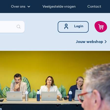
Over ons
Veelgestelde vragen
Contact
Zoeken
Login
Jouw webshop