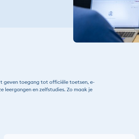
geven toegang tot officiële toetsen, e-
ze leergangen en zelfstudies. Zo maak je