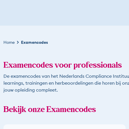
Kruimelpad
Home
Examencodes
Examencodes voor professionals
De examencodes van het Nederlands Compliance Instituut 
learnings, trainingen en herbeoordelingen die horen bij on
jouw opleiding compleet.
Bekijk onze Examencodes