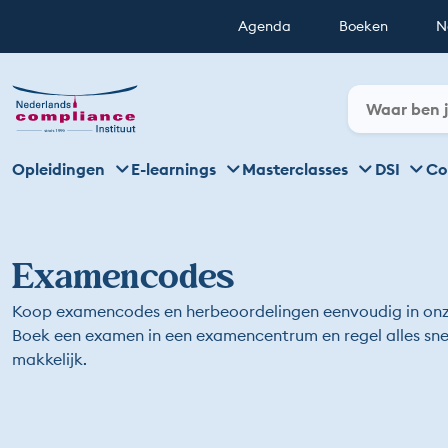
Agenda
Boeken
N
Opleidingen
E-learnings
Masterclasses
DSI
Co
Examencodes
Koop examencodes en herbeoordelingen eenvoudig in on
Boek een examen in een examencentrum en regel alles sne
makkelijk.