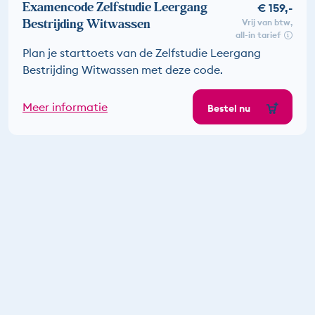
Examencode Zelfstudie Leergang
€ 159,-
Bestrijding Witwassen
vrij van btw
all-in tarief
Plan je starttoets van de Zelfstudie Leergang
Bestrijding Witwassen met deze code.
Meer informatie
Bestel nu