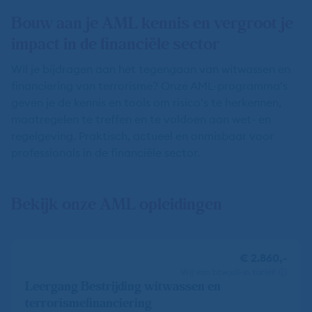
Bouw aan je AML kennis en vergroot je
impact in de financiële sector
Wil je bijdragen aan het tegengaan van witwassen en
financiering van terrorisme? Onze AML-programma’s
geven je de kennis en tools om risico’s te herkennen,
maatregelen te treffen en te voldoen aan wet- en
regelgeving. Praktisch, actueel en onmisbaar voor
professionals in de financiële sector.
Bekijk onze AML opleidingen
€ 2.860,-
vrij van btw
all-in tarief
Leergang Bestrijding witwassen en
terrorismefinanciering