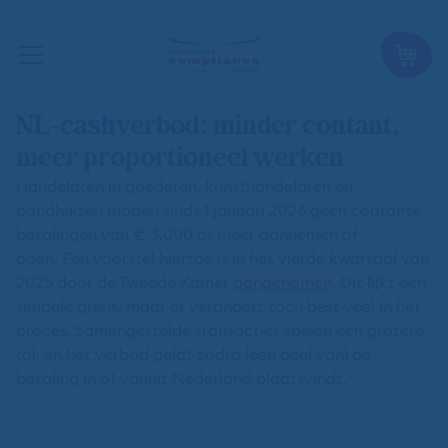
NL-cashverbod: minder contant,
meer proportioneel werken
Handelaren in goederen, kunsthandelaren en
pandhuizen mogen sinds 1 januari 2026 geen contante
betalingen van € 3.000 of meer aannemen of
doen. Een voorstel hiertoe is in het vierde kwartaal van
2025 door de Tweede Kamer
aangenomen
. Dit lijkt een
simpele grens, maar er verandert toch best veel in het
proces. Samengestelde transacties spelen een grotere
rol, en het verbod geldt zodra (een deel van) de
betaling in of vanuit Nederland plaatsvindt.