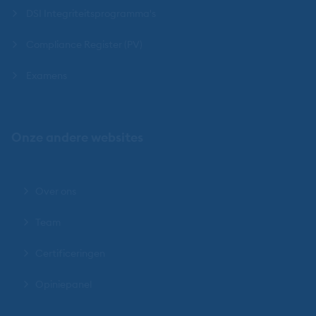
DSI Integriteitsprogramma's
Compliance Register (PV)
Examens
Onze andere websites
Over ons
Team
Certificeringen
Opiniepanel