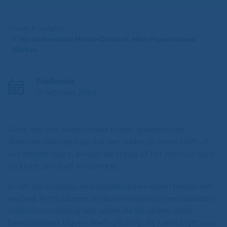
Kruimelpad
Home
Insights
NL-cashverbod: Minder Contant, Meer Proportioneel
Werken
Publicatie
12 februari 2026
Denk aan het onderscheid tussen goederen en
diensten, aan gedrag dat net onder de grens blijft of
via derden loopt, en aan de vraag of het patroon past
bij klant, product en context.
En let op: cadeau- en betaalkaarten vallen buiten het
verbod. Particulieren en dienstverleners/bemiddelaars
vallen (vooralsnog) niet onder de NL-grens, maar
bemiddelaars blijven Wwft-plichtig. Bij kunst blijft voor