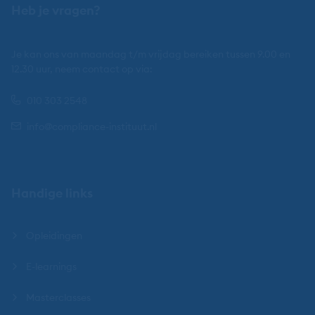
Heb je vragen?
Je kan ons van maandag t/m vrijdag bereiken tussen 9.00 en
12.30 uur, neem contact op via:
010 303 2548
info@compliance-instituut.nl
Handige links
Opleidingen
E-learnings
Masterclasses