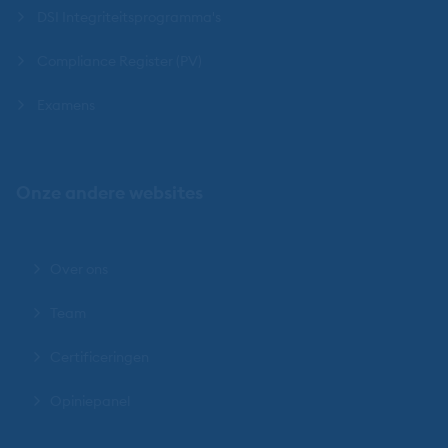
DSI Integriteitsprogramma's
Compliance Register (PV)
Examens
Onze andere websites
Over ons
Team
Certificeringen
Opiniepanel