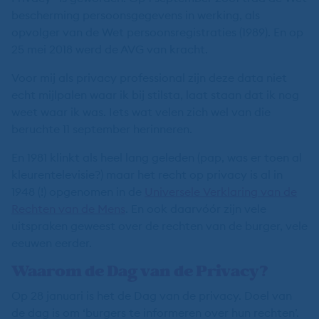
bescherming persoonsgegevens in werking, als
opvolger van de Wet persoonsregistraties (1989). En op
25 mei 2018 werd de AVG van kracht.
Voor mij als privacy professional zijn deze data niet
echt mijlpalen waar ik bij stilsta, laat staan dat ik nog
weet waar ik was. Iets wat velen zich wel van die
beruchte 11 september herinneren.
En 1981 klinkt als heel lang geleden (pap, was er toen al
kleurentelevisie?) maar het recht op privacy is al in
1948 (!) opgenomen in de
Universele Verklaring van de
Rechten van de Mens
. En ook daarvóór zijn vele
uitspraken geweest over de rechten van de burger, vele
eeuwen eerder.
Waarom de Dag van de Privacy?
Op 28 januari is het de Dag van de privacy. Doel van
de dag is om ‘burgers te informeren over hun rechten’.