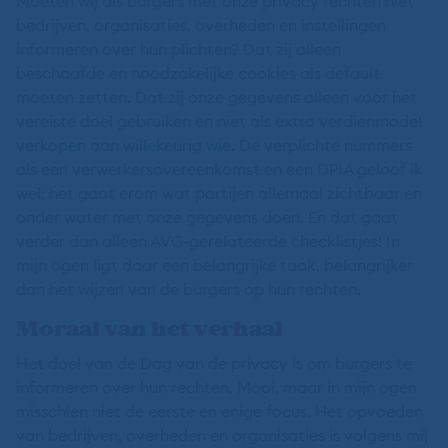
Moeten wij als burgers met onze privacy rechten niet
bedrijven, organisaties, overheden en instellingen
informeren over hun plichten? Dat zij alleen
beschaafde en noodzakelijke cookies als default
moeten zetten. Dat zij onze gegevens alleen voor het
vereiste doel gebruiken en niet als extra verdienmodel
verkopen aan willekeurig wie. De verplichte nummers
als een verwerkersovereenkomst en een DPIA geloof ik
wel; het gaat erom wat partijen allemaal zichtbaar en
onder water met onze gegevens doen. En dat gaat
verder dan alleen AVG-gerelateerde checklistjes! In
mijn ogen ligt daar een belangrijke taak, belangrijker
dan het wijzen van de burgers op hun rechten.
Moraal van het verhaal
Het doel van de Dag van de privacy is om burgers te
informeren over hun rechten. Mooi, maar in mijn ogen
misschien niet de eerste en enige focus. Het opvoeden
van bedrijven, overheden en organisaties is volgens mij