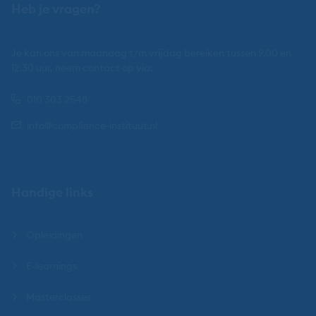
Heb je vragen?
Je kan ons van maandag t/m vrijdag bereiken tussen 9.00 en
12.30 uur, neem contact op via:
010 303 2548
info@compliance-instituut.nl
Handige links
Opleidingen
E-learnings
Masterclasses