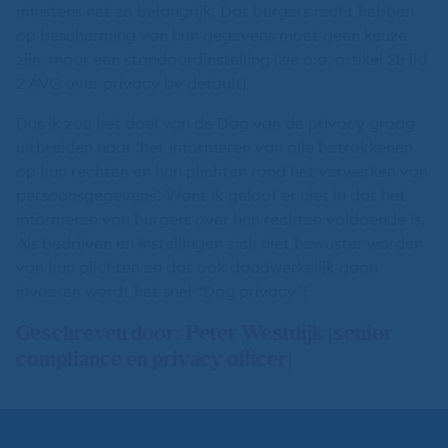
minstens net zo belangrijk. Dat burgers recht hebben
op bescherming van hun gegevens moet geen keuze
zijn, maar een standaardinstelling (zie o.a. artikel 25 lid
2 AVG over privacy by default).
Dus ik zou het doel van de Dag van de privacy graag
uitbreiden naar ‘het informeren van alle betrokkenen
op hun rechten en hun plichten rond het verwerken van
persoonsgegevens’. Want ik geloof er niet in dat het
informeren van burgers over hun rechten voldoende is.
Als bedrijven en instellingen zich niet bewuster worden
van hun plichten en dat ook daadwerkelijk gaan
invoeren wordt het snel “Dag privacy”!
Geschreven door: Peter Westdijk (senior
compliance en privacy officer)