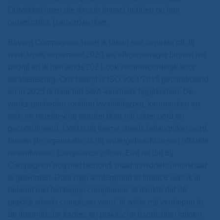
Ontwikkelingen die directe impact hebben op hoe
organisaties (samen)werken.
Binnen Compagnon speel ik hierin een centrale rol. Ik
werk sinds september 2020 als officemanager binnen het
bedrijf en ik ben sinds 2021 ook verantwoordelijk voor
kwaliteitszorg. Ons bedrijf is ISO 9001:2015 gecertificeerd
en in 2023 is daar het SNA-keurmerk bijgekomen. De
werkzaamheden rondom kwaliteitszorg, keurmerken en
wet- en regelgeving worden door mij uitgevoerd en
gecoördineerd. Omdat dit thema steeds belangrijker werd
binnen de organisatie, is dit ondergebracht in een officiële
nevenfunctie: Compliance officer. Een rol die bij
Compagnon nog niet bestond, maar inmiddels onmisbaar
is geworden.
Door mijn achtergrond in finance was ik al
bekend met het begrip compliance. Ik merkte dat de
praktijk steeds complexer werd. Ik wilde mij verdiepen in
de theoretische kaders en praktische handvatten krijgen