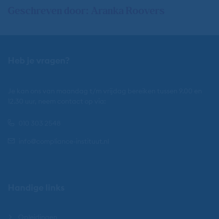
Geschreven door: Aranka Roovers
Heb je vragen?
Je kan ons van maandag t/m vrijdag bereiken tussen 9.00 en
12.30 uur, neem contact op via:
010 303 2548
info@compliance-instituut.nl
Handige links
Opleidingen