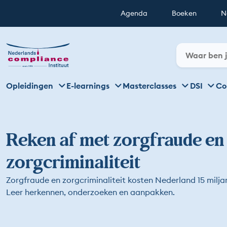
Agenda
Boeken
N
Opleidingen
E-learnings
Masterclasses
DSI
Co
Reken af met zorgfraude en
zorgcriminaliteit
Zorgfraude en zorgcriminaliteit kosten Nederland 15 miljar
Leer herkennen, onderzoeken en aanpakken.