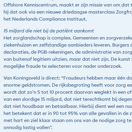
Offshore Kenniscentrum, maakt er zijn missie van om dat
hij dat ook via een nieuwe driedaagse masterclass Zorg
het Nederlands Compliance Instituut.
15 miljard die niet bij de patiënt aankomt
Het zorglandschap is complex. Gemeenten en zorgverzeker
ziekenhuizen en zelfstandige aanbieders leveren. Burgers o
declaraties, de PGB-rekeningen, de administratie van zorg
van buitenaf legitiem uitzien, maar dat niet zijn. De kunst
mogelijke fraude te selecteren voor nader onderzoek.
Van Koningsveld is direct: “Fraudeurs hebben maar één d
enorme geldstromen. De rijksbegroting heeft voor zorg ee
wordt dat zo’n 5 tot 10 procent daarvan weglekt in een o
van een slordige 15 miljard, dat niet terechtkomt bij degen
dat niet houdbaar en betaalbaar. Hierbij dient wel een 
het betekent dat er in 90 tot 95% van alle gevallen in de
met hart en ziel klaar staan om ons van de nodige zorg t
onnodig lastig vallen”.