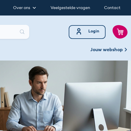
Over ons
Veelgestelde vragen
Contact
Zoeken
Login
Jouw webshop