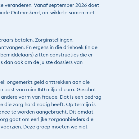
 te veranderen. Vanaf september 2026 doet
fraude Ontmaskerd, ontwikkeld samen met
aars betalen. Zorginstellingen,
ntvangen. En ergens in die driehoek (in de
bemiddelaars) zitten constructies die er
 is dan ook om de juiste dossiers van
oel: ongemerkt geld onttrekken aan die
n post van ruim 150 miljard euro. Geschat
f andere vorm van fraude. Dat is een bedrag
e die zorg hard nodig heeft. Op termijn is
nuance te worden aangebracht. Dit omdat
 zorg gaat om eerlijke zorgaanbieders die
e voorzien. Deze groep moeten we niet