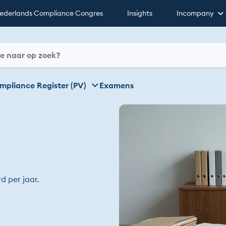
ederlands Compliance Congres
Insights
Incompany
mpliance Register (PV)
Examens
d per jaar.