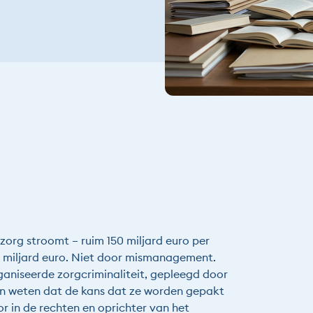
org stroomt – ruim 150 miljard euro per
 15 miljard euro. Niet door mismanagement.
aniseerde zorgcriminaliteit, gepleegd door
en weten dat de kans dat ze worden gepakt
r in de rechten en oprichter van het