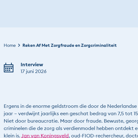
Kruimelpad
Home
Reken Af Met Zorgfraude en Zorgcriminaliteit
Interview
17 juni 2026
Ergens in de enorme geldstroom die door de Nederlandse z
jaar – verdwijnt jaarlijks een geschat bedrag van 7,5 tot
Niet door bureaucratie. Maar door fraude. Bewuste, georg
criminelen die de zorg als verdienmodel hebben ontdekt 
klein is.
Jan van Koningsveld
, oud-FIOD-rechercheur, docto